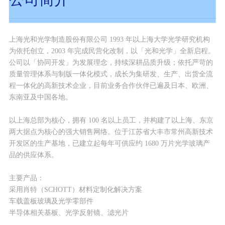
上海光和光学制造股份有限公司 1993 年以上海大学光学研究机构
为依托创立，2003 年完成民营化改制，以「光和光学」全新启程。
公司以「协同开发」为发展理念，持续深耕品质升级；依托严苛的
质量管理体系与制版一体化模式，成长为集研发、生产、出货全流
程一体化的高新技术企业，目前业务合作伙伴已遍及日本、欧洲、
东南亚及中国各地。
以上海总部为核心，拥有 100 名以上员工，并构建了以上海、东京
两大据点为核心的强大销售网络。位于江苏省大丰市常州高新技术
开发区的生产基地，已建立起每年可供应约 1680 万片光学玻璃产
品的供应体系。
主要产品：
采用肖特（SCHOTT）材料定制化解决方案
车载盖板玻璃及光学零部件
半导体相关基板、光学反射镜、滤光片