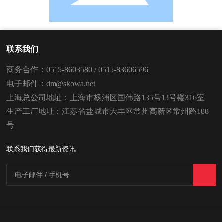
联系我们
商务合作：
0515-8603580
/
0515-83606596
电子邮件：
dm@skowa.net
上海总公司地址：上海市杨浦区国伟路135号13号楼316室
生产工厂地址：江苏省盐城市大丰区常州高新区常州路188
号
联系我们获得最新资讯