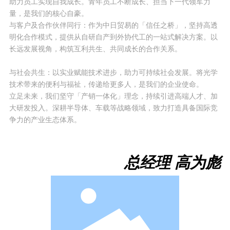
助力员工实现自我成长。青年员工不断成长、担当下一代领军力
量，是我们的核心自豪。
与客户及合作伙伴同行：作为中日贸易的「信任之桥」，坚持高透
明化合作模式，提供从自研自产到外协代工的一站式解决方案。以
长远发展视角，构筑互利共生、共同成长的合作关系。
与社会共生：以实业赋能技术进步，助力可持续社会发展。将光学
技术带来的便利与福祉，传递给更多人，是我们的企业使命。
立足未来，我们坚守「产销一体化」理念，持续引进高端人才、加
大研发投入。深耕半导体、车载等战略领域，致力打造具备国际竞
争力的产业生态体系。
总经理 高为彪